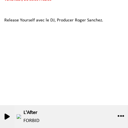
Release Yourself avec le DJ, Producer Roger Sanchez.
L'After
0
0
FORBID