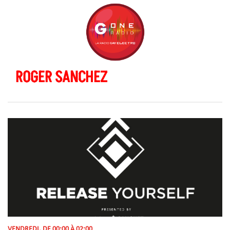
ROGER SANCHEZ
VENDREDI, DE 00:00 À 02:00